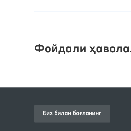
Фойдали ҳавола
Биз билан боғланинг