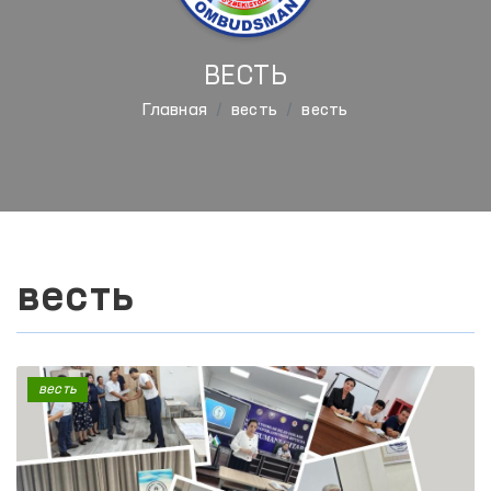
ВЕСТЬ
Главная
весть
весть
весть
весть