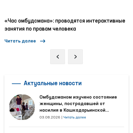
«Час омбудсмана»: проводятся интерактивные
занятия по правам человека
Читать далее
‹
›
Актуальные новости
Омбудсманом изучено состояние
женщины, пострадавшей от
насилия в Кашкадарьинской
области
03.08.2026
|
Читать далее