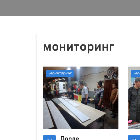
мониторинг
мониторинг
мо
После