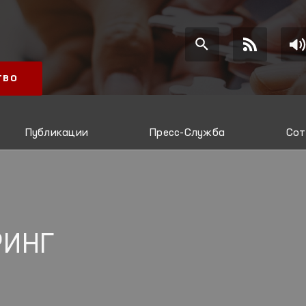
ТВО
Публикации
Пресс-Служба
Сот
РИНГ