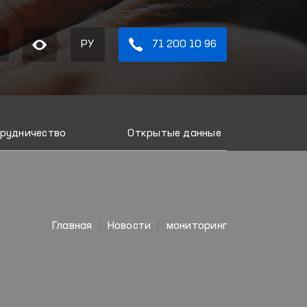
РУ
71 200 10 96
рудничество
Открытые данные
Главная
Новости
мониторинг