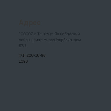
Адрес
100007, г. Ташкент, Яшнабадский
район, улица Мирзо Улугбека, дом
57/1
(71) 200-10-96
1096