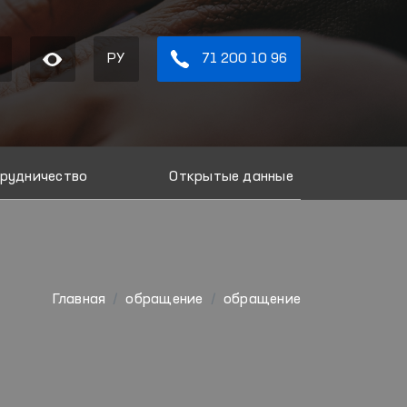
РУ
71 200 10 96
рудничество
Открытые данные
Главная
обращение
обращение