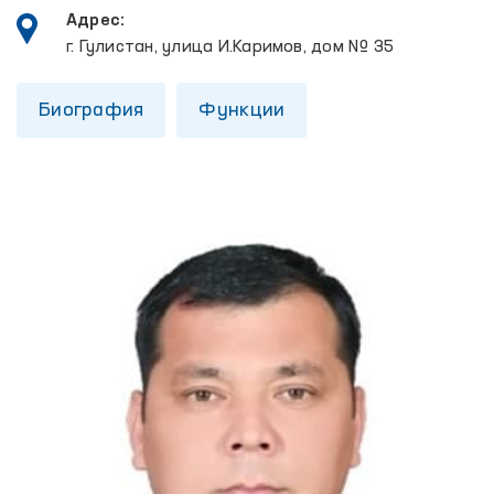
Адрес:
г. Гулистан, улица И.Каримов, дом № 35
Биография
Функции