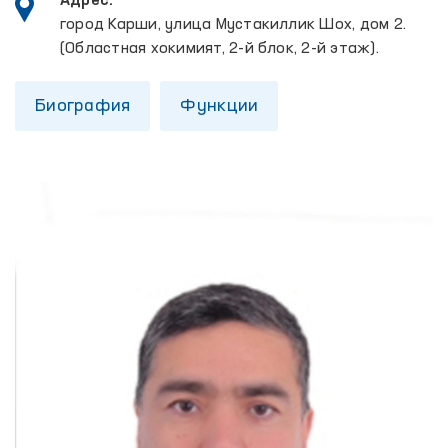
Адрес:
город Карши, улица Мустакиллик Шох, дом 2.
(Областная хокимият, 2-й блок, 2-й этаж).
Биография
Функции