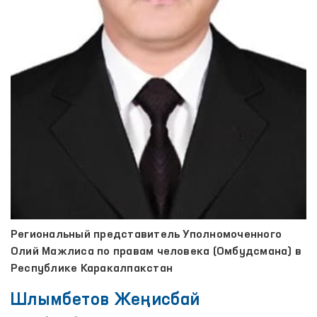
Региональный представитель Уполномоченного
Олий Мажлиса по правам человека (Омбудсмана) в
Республике Каракалпакстан
Шлымбетов Жеңисбай