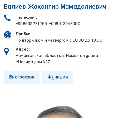
Валиев Жаҳонгир Мамадалиевич
Телефон :
+998692271269, +998912947000
Приём:
По вторникам и четвергам с 10:00 до 13:00
Адрес:
Наманганская область, г. Наманган улица
У.Носира дом №7
Биография
Функции