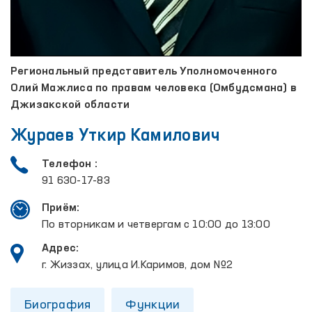
Региональный представитель Уполномоченного
Олий Мажлиса по правам человека (Омбудсмана) в
Джизакской области
Жураев Уткир Камилович
Телефон :
91 630-17-83
Приём:
По вторникам и четвергам с 10:00 до 13:00
Адрес:
г. Жиззах, улица И.Каримов, дом №2
Биография
Функции