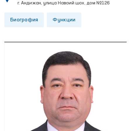
г. Андижан, улица Навоий шох, дом №126
Биография
Функции