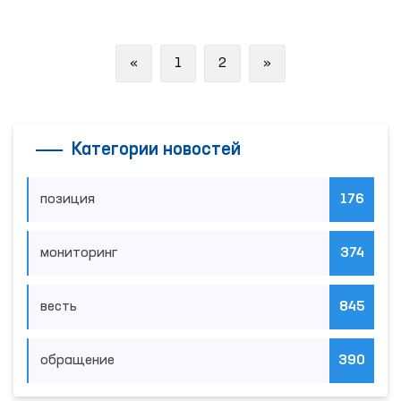
Previous
Next
«
1
2
»
Категории новостей
позиция
176
мониторинг
374
весть
845
обращение
390