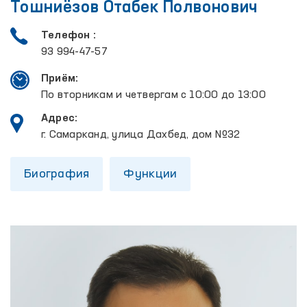
Тошниёзов Отабек Полвонович
Телефон :
93 994-47-57
Приём:
По вторникам и четвергам с 10:00 до 13:00
Адрес:
г. Самарканд, улица Дахбед, дом №32
Биография
Функции