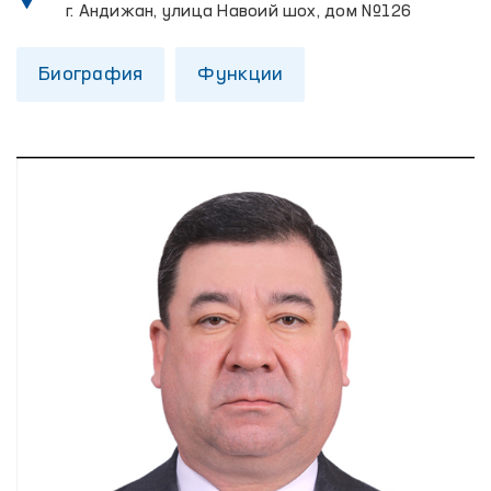
г. Андижан, улица Навоий шох, дом №126
Биография
Функции