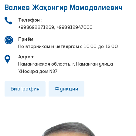
Валиев Жаҳонгир Мамадалиевич
Телефон :
+998692271269, +998912947000
Приём:
По вторникам и четвергам с 10:00 до 13:00
Адрес:
Наманганская область, г. Наманган улица
У.Носира дом №7
Биография
Функции