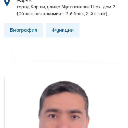
Адрес:
город Карши, улица Мустакиллик Шох, дом 2.
(Областная хокимият, 2-й блок, 2-й этаж).
Биография
Функции