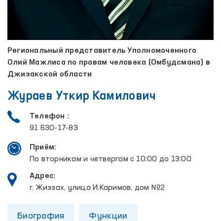
Региональный представитель Уполномоченного
Олий Мажлиса по правам человека (Омбудсмана) в
Джизакской области
Жураев Уткир Камилович
Телефон :
91 630-17-83
Приём:
По вторникам и четвергам с 10:00 до 13:00
Адрес:
г. Жиззах, улица И.Каримов, дом №2
Биография
Функции