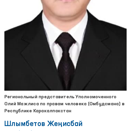
Региональный представитель Уполномоченного
Олий Мажлиса по правам человека (Омбудсмана) в
Республике Каракалпакстан
Шлымбетов Жеңисбай