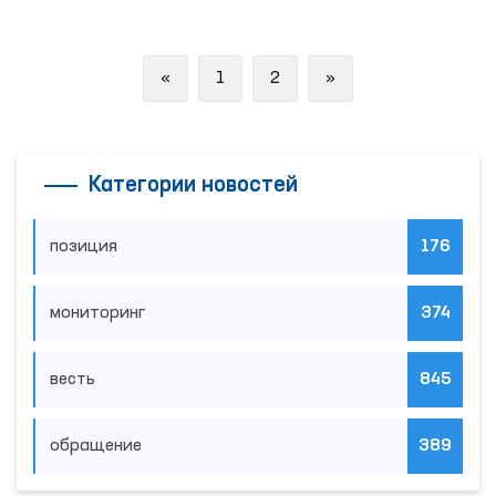
Previous
Next
«
1
2
»
Категории новостей
позиция
176
мониторинг
374
весть
845
обращение
389