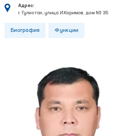
Адрес:
г. Гулистан, улица И.Каримов, дом № 35
Биография
Функции