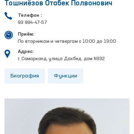
Тошниёзов Отабек Полвонович
Телефон :
93 994-47-57
Приём:
По вторникам и четвергам с 10:00 до 13:00
Адрес:
г. Самарканд, улица Дахбед, дом №32
Биография
Функции