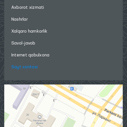
Axborot xizmati
Nashrlar
Xalqaro hamkorlik
Savol-javob
Internet qabulxona
Sayt xaritasi