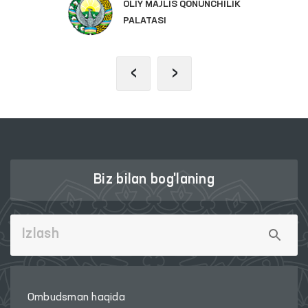
OLIY MAJLIS QONUNCHILIK
PALATASI
‹
›
Biz bilan bog'laning
Ombudsman haqida