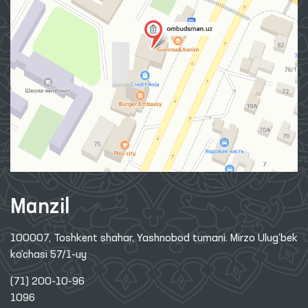
Manzil
100007, Toshkent shahar, Yashnobod tumani. Mirzo Ulug‘bek
ko‘chasi 57/1-uy
(71) 200-10-96
1096