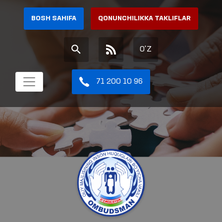
BOSH SAHIFA
QONUNCHILIKKA TAKLIFLAR
O'Z
71 200 10 96