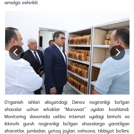
amalga oshirildi.
O‘rganish ishlari viloyatdagi Denov nogironligi bo‘lgan
shaxslar uchun erkaklar “Muruvvat” uyidan boshlandi.
Monitoring davomida ushbu internat uyidagi birinchi va
ikkinchi guruh nogironligi bo‘lgan shaxslarga yaratilgan
sharoitlar, jumladan, yotoq joylari, oshxona, tibbiyot bo‘limi,