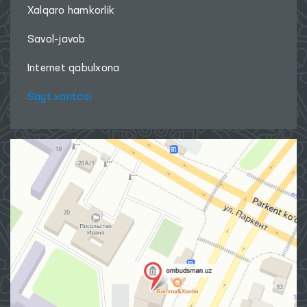
Xalqaro hamkorlik
Savol-javob
Internet qabulxona
Sayt xaritasi