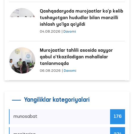
Qashqadaryoda murojaatlar ko‘p kelib
tushayotgan hududlar bilan manzilli
ishlash yo‘lga qo‘yildi
04.08.2026
|
Davomi
Murojaatlar tahlili asosida sayyor
qabul o‘tkaziladigan mahallalar
tanlanmoqda
06.08.2026
|
Davomi
Yangiliklar kategoriyalari
munosabat
176