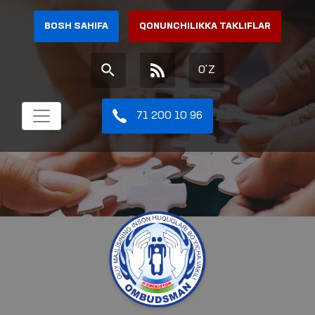
BOSH SAHIFA
QONUNCHILIKKA TAKLIFLAR
O'Z
71 200 10 96