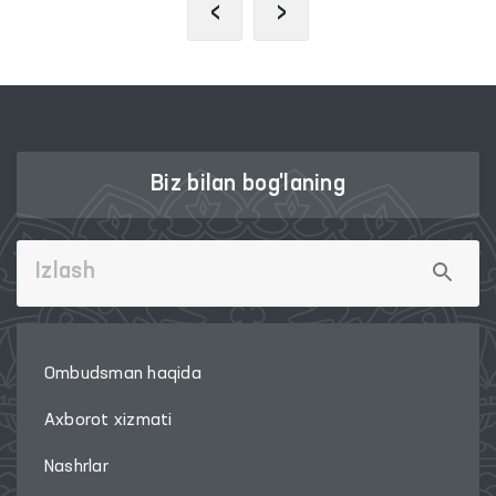
‹
›
Biz bilan bog'laning
Ombudsman haqida
Axborot xizmati
Nashrlar