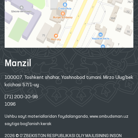
Manzil
100007, Toshkent shahar, Yashnobod tumani. Mirzo Ulug‘bek
ko‘chasi 57/1-uy
(71) 200-10-96
1096
Ushbu sayt materiallaridan foydalanganda,
www.ombudsman.uz
saytiga bog'lanish kerak
2026 © O'ZBEKISTON RESPUBLIKASI OLIY MAJLISINING INSON