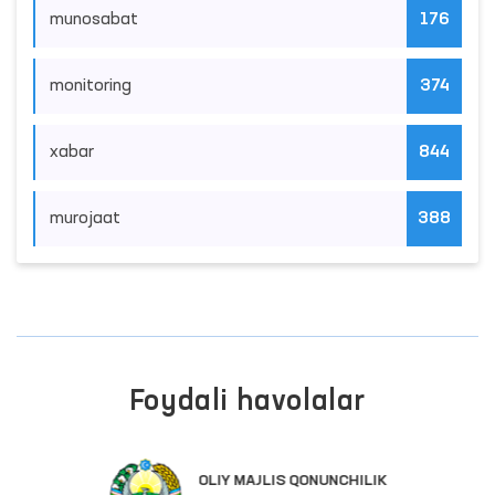
munosabat
176
monitoring
374
xabar
844
murojaat
388
Foydali havolalar
OLIY MAJLIS QONUNCHILIK