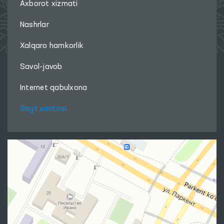
Axborot xizmati
Nashrlar
Xalqaro hamkorlik
Savol-javob
Internet qabulxona
Sayt xaritasi