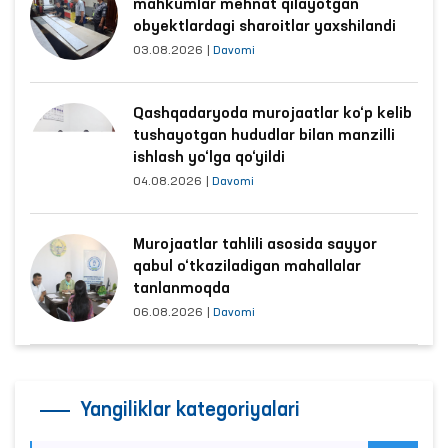
mahkumlar mehnat qilayotgan
obyektlardagi sharoitlar yaxshilandi
03.08.2026
|
Davomi
Qashqadaryoda murojaatlar ko‘p kelib
tushayotgan hududlar bilan manzilli
ishlash yo‘lga qo‘yildi
04.08.2026
|
Davomi
Murojaatlar tahlili asosida sayyor
qabul o‘tkaziladigan mahallalar
tanlanmoqda
06.08.2026
|
Davomi
Yangiliklar kategoriyalari