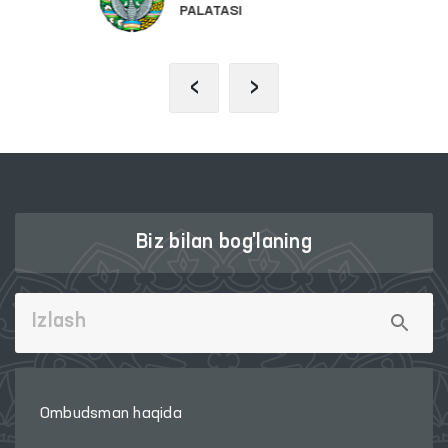
PALATASI
‹
›
Biz bilan bog'laning
Ombudsman haqida