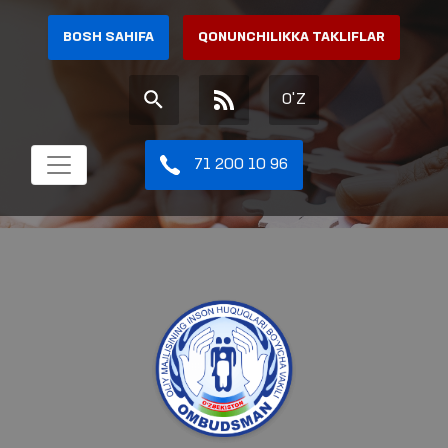
BOSH SAHIFA
QONUNCHILIKKA TAKLIFLAR
O'Z
71 200 10 96