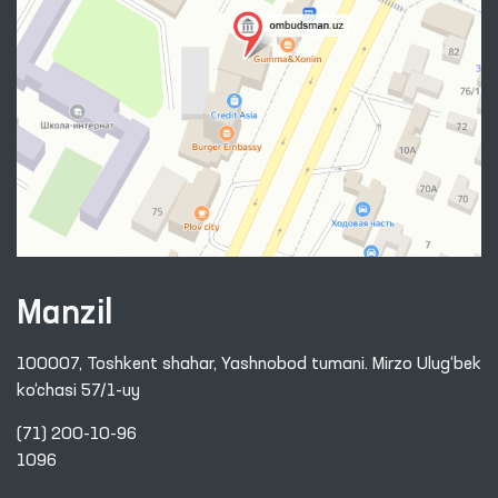
Manzil
100007, Toshkent shahar, Yashnobod tumani. Mirzo Ulug‘bek
ko‘chasi 57/1-uy
(71) 200-10-96
1096