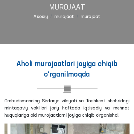
MUROJAAT
Asosiy
murojaat
murojaat
Aholi murojaatlari joyiga chiqib
o‘rganilmoqda
Ombudsmanning Sirdaryo viloyati va Toshkent shahridagi
mintaqaviy vakillari joriy haftada iqtisodiy va mehnat
huquqlariga oid murojaatlarni joyiga chiqib o‘rganishdi.