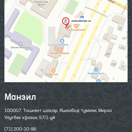
Манзил
100007, Тошкент шаҳар, Яшнобод тумани, Мирзо
Улуғбек кўчаси, 57/1-уй
(71) 200-10-96