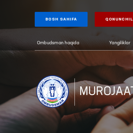
BOSH SAHIFA
QONUNCHIL
Ombudsman haqida
Yangiliklar
MUROJAA