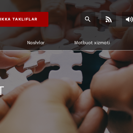
IKKA TAKLIFLAR
Nashrlar
Matbuot xizmati
T