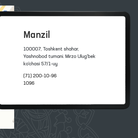
Manzil
100007, Toshkent shahar,
Yashnobod tumani. Mirzo Ulug‘bek
ko‘chasi 57/1-uy
(71) 200-10-96
1096