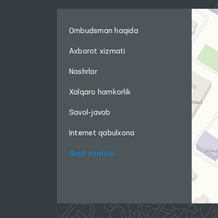
Ombudsman haqida
Axborot xizmati
Nashrlar
Xalqaro hamkorlik
Savol-javob
Internet qabulxona
Sayt xaritasi