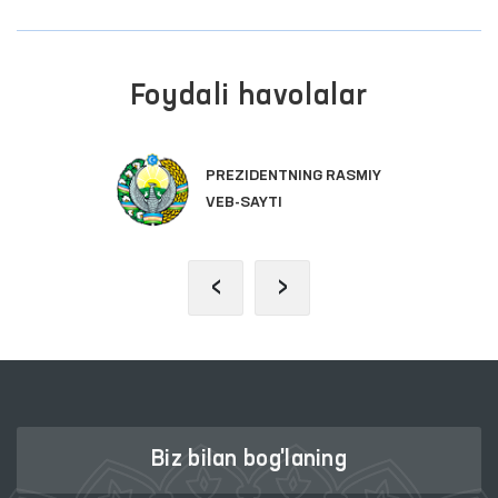
Foydali havolalar
PREZIDENTNING RASMIY
VEB-SAYTI
‹
›
Biz bilan bog'laning