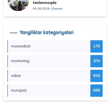
tanlanmoqda
06.08.2026
|
Davomi
Yangiliklar kategoriyalari
munosabat
176
monitoring
374
xabar
845
murojaat
389