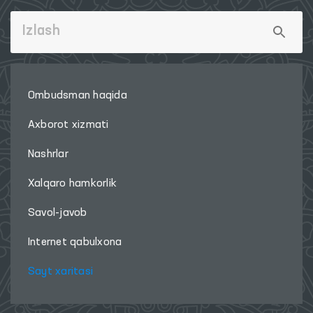
Ombudsman haqida
Axborot xizmati
Nashrlar
Xalqaro hamkorlik
Savol-javob
Internet qabulxona
Sayt xaritasi