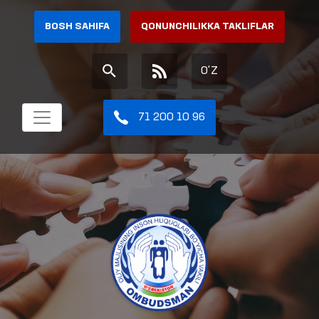
BOSH SAHIFA
QONUNCHILIKKA TAKLIFLAR
O'Z
71 200 10 96