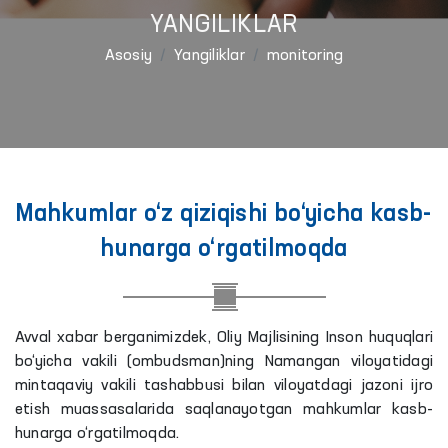
YANGILIKLAR
Asosiy
Yangiliklar
monitoring
Mahkumlar o‘z qiziqishi bo‘yicha kasb-
hunarga o‘rgatilmoqda
Avval xabar berganimizdek, Oliy Majlisining Inson huquqlari
bo‘yicha vakili (ombudsman)ning Namangan viloyatidagi
mintaqaviy vakili tashabbusi bilan viloyatdagi jazoni ijro
etish muassasalarida saqlanayotgan mahkumlar kasb-
hunarga o‘rgatilmoqda.