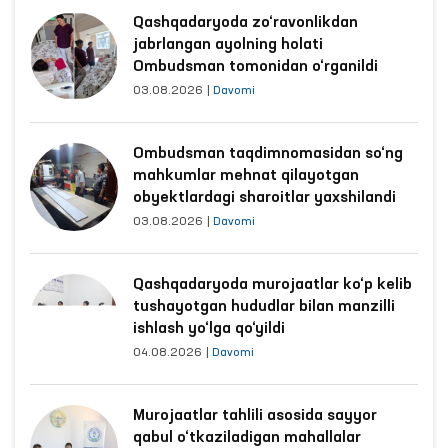
Qashqadaryoda zo‘ravonlikdan
jabrlangan ayolning holati
Ombudsman tomonidan o‘rganildi
03.08.2026
|
Davomi
Ombudsman taqdimnomasidan so‘ng
mahkumlar mehnat qilayotgan
obyektlardagi sharoitlar yaxshilandi
03.08.2026
|
Davomi
Qashqadaryoda murojaatlar ko‘p kelib
tushayotgan hududlar bilan manzilli
ishlash yo‘lga qo‘yildi
04.08.2026
|
Davomi
Murojaatlar tahlili asosida sayyor
qabul o‘tkaziladigan mahallalar