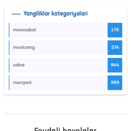
Yangiliklar kategoriyalari
munosabat
176
monitoring
374
xabar
844
murojaat
389