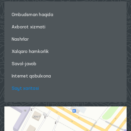
Ombudsman haqida
Axborot xizmati
Nashrlar
Xalqaro hamkorlik
Savol-javob
Internet qabulxona
Sayt xaritasi