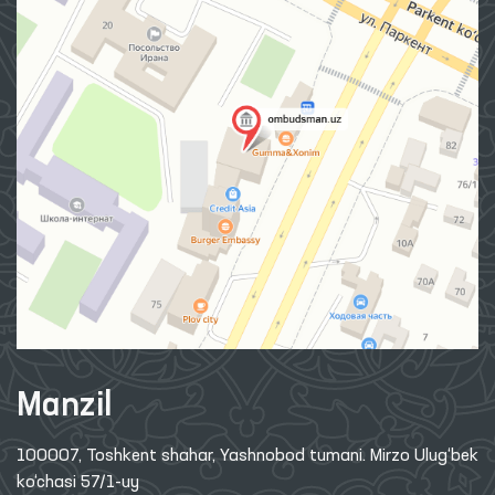
Manzil
100007, Toshkent shahar, Yashnobod tumani. Mirzo Ulug‘bek
ko‘chasi 57/1-uy