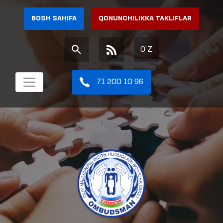
BOSH SAHIFA
QONUNCHILIKKA TAKLIFLAR
O'Z
71 200 10 96