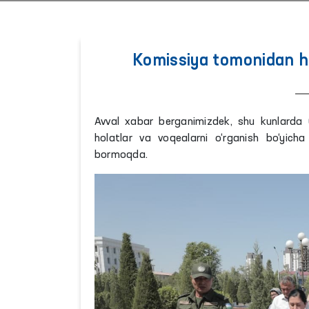
Komissiya tomonidan ha
Avval xabar berganimizdek, shu kunlarda 
holatlar va voqealarni o‘rganish bo‘yicha
bormoqda.