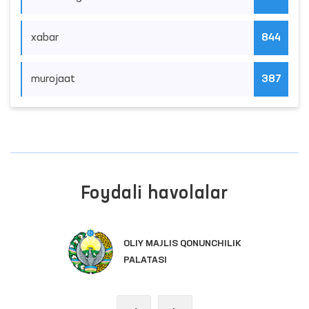
xabar
844
murojaat
387
Foydali havolalar
OLIY MAJLIS QONUNCHILIK
PALATASI