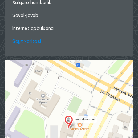
Xalqaro hamkorlik
Savol-javob
Internet qabulxona
Sayt xaritasi