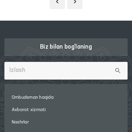
‹
›
Biz bilan bog'laning
Ombudsman haqida
Axborot xizmati
Nashrlar