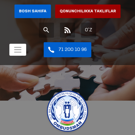
BOSH SAHIFA
QONUNCHILIKKA TAKLIFLAR
O'Z
71 200 10 96