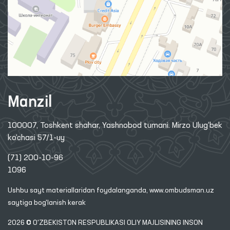
Manzil
100007, Toshkent shahar, Yashnobod tumani. Mirzo Ulug‘bek
ko‘chasi 57/1-uy
(71) 200-10-96
1096
Ushbu sayt materiallaridan foydalanganda,
www.ombudsman.uz
saytiga bog'lanish kerak
2026 © O'ZBEKISTON RESPUBLIKASI OLIY MAJLISINING INSON