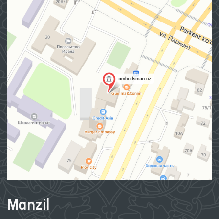
Manzil