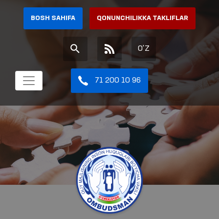
BOSH SAHIFA
QONUNCHILIKKA TAKLIFLAR
O'Z
71 200 10 96