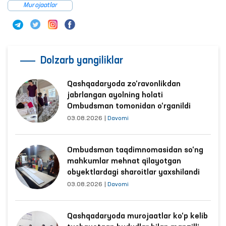
Murojaatlar
Dolzarb yangiliklar
Qashqadaryoda zo‘ravonlikdan
jabrlangan ayolning holati
Ombudsman tomonidan o‘rganildi
03.08.2026
|
Davomi
Ombudsman taqdimnomasidan so‘ng
mahkumlar mehnat qilayotgan
obyektlardagi sharoitlar yaxshilandi
03.08.2026
|
Davomi
Qashqadaryoda murojaatlar ko‘p kelib