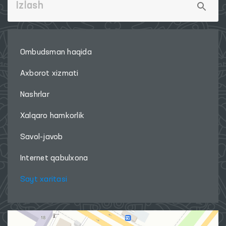
Ombudsman haqida
Axborot xizmati
Nashrlar
Xalqaro hamkorlik
Savol-javob
Internet qabulxona
Sayt xaritasi