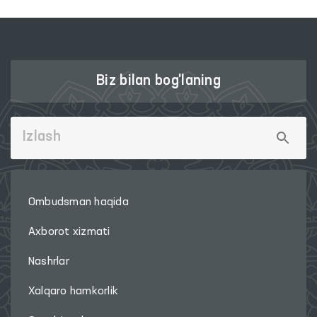
Biz bilan bog'laning
Ombudsman haqida
Axborot xizmati
Nashrlar
Xalqaro hamkorlik