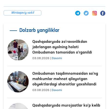
Mintaqaviy vakil
Dolzarb yangiliklar
Qashqadaryoda zo‘ravonlikdan
jabrlangan ayolning holati
Ombudsman tomonidan o‘rganildi
03.08.2026
|
Davomi
Ombudsman taqdimnomasidan so‘ng
mahkumlar mehnat qilayotgan
obyektlardagi sharoitlar yaxshilandi
03.08.2026
|
Davomi
Qashqadaryoda murojaatlar ko‘p kelib