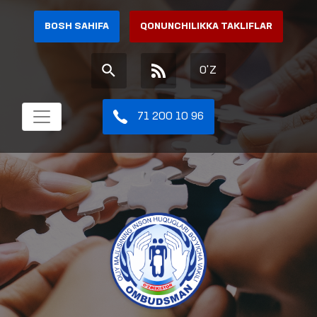
BOSH SAHIFA
QONUNCHILIKKA TAKLIFLAR
O'Z
71 200 10 96