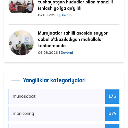
tushayotgan hududlar bilan manzilli
ishlash yo‘lga qo‘yildi
04.08.2026
|
Davomi
Murojaatlar tahlili asosida sayyor
qabul o‘tkaziladigan mahallalar
tanlanmoqda
06.08.2026
|
Davomi
Yangiliklar kategoriyalari
munosabat
176
monitoring
374