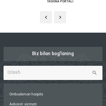
YAGONA PORTALI
‹
›
Biz bilan bog'laning
Ombudsman haqida
Axborot xizmati