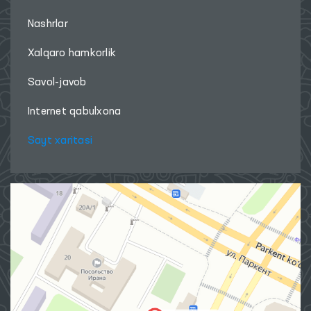
Nashrlar
Xalqaro hamkorlik
Savol-javob
Internet qabulxona
Sayt xaritasi