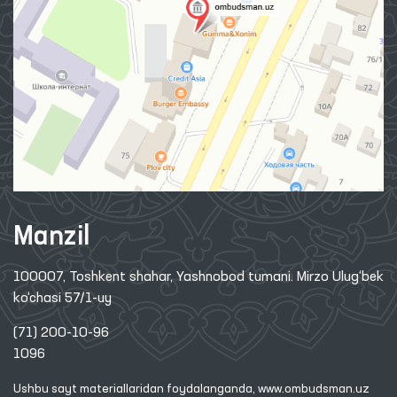
Manzil
100007, Toshkent shahar, Yashnobod tumani. Mirzo Ulug‘bek
ko‘chasi 57/1-uy
(71) 200-10-96
1096
Ushbu sayt materiallaridan foydalanganda,
www.ombudsman.uz