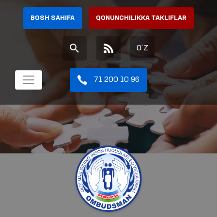
BOSH SAHIFA
QONUNCHILIKKA TAKLIFLAR
O'Z
71 200 10 96