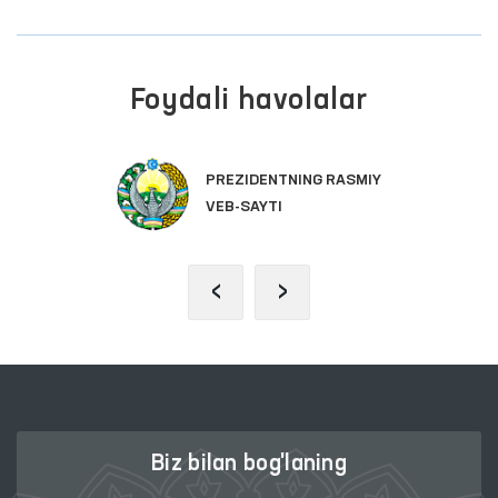
Foydali havolalar
PREZIDENTNING RASMIY
VEB-SAYTI
‹
›
Biz bilan bog'laning