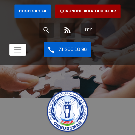
BOSH SAHIFA
QONUNCHILIKKA TAKLIFLAR
O'Z
71 200 10 96