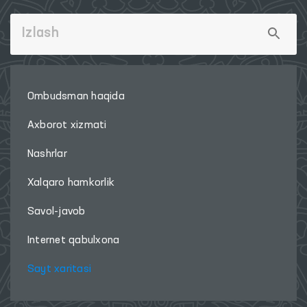
Ombudsman haqida
Axborot xizmati
Nashrlar
Xalqaro hamkorlik
Savol-javob
Internet qabulxona
Sayt xaritasi