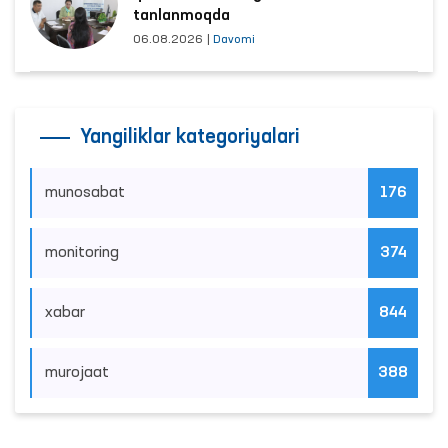
tanlanmoqda
06.08.2026
|
Davomi
Yangiliklar kategoriyalari
munosabat
176
monitoring
374
xabar
844
murojaat
388