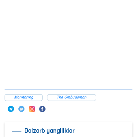
Monitoring
The Ombudsman
Dolzarb yangiliklar