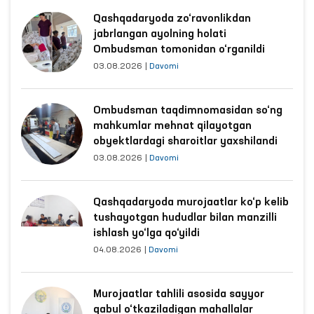
Qashqadaryoda zo‘ravonlikdan
jabrlangan ayolning holati
Ombudsman tomonidan o‘rganildi
03.08.2026
|
Davomi
Ombudsman taqdimnomasidan so‘ng
mahkumlar mehnat qilayotgan
obyektlardagi sharoitlar yaxshilandi
03.08.2026
|
Davomi
Qashqadaryoda murojaatlar ko‘p kelib
tushayotgan hududlar bilan manzilli
ishlash yo‘lga qo‘yildi
04.08.2026
|
Davomi
Murojaatlar tahlili asosida sayyor
qabul o‘tkaziladigan mahallalar