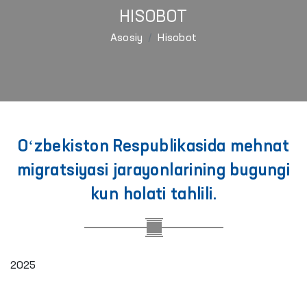
HISOBOT
Asosiy
Hisobot
Oʻzbekiston Respublikasida mehnat
migratsiyasi jarayonlarining bugungi
kun holati tahlili.
2025