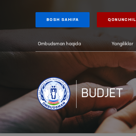
BOSH SAHIFA
QONUNCHIL
Ombudsman haqida
Yangiliklar
BUDJET