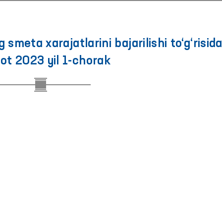
meta xarajatlarini bajarilishi to‘g‘risid
ot 2023 yil 1-chorak