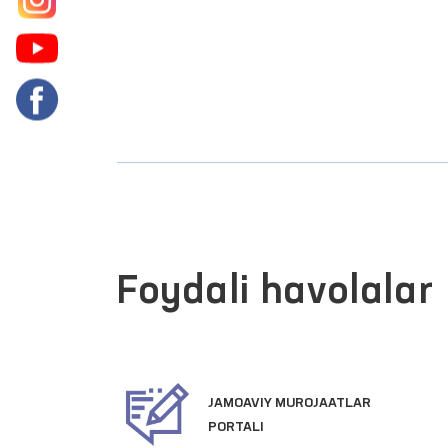
Foydali havolalar
JAMOAVIY MUROJAATLAR
ATLARI
PORTALI