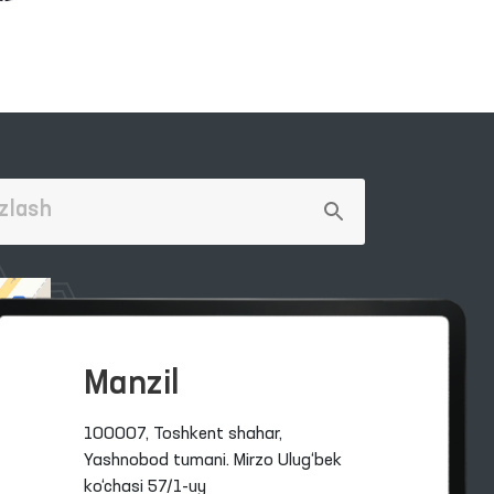
Manzil
100007, Toshkent shahar,
Yashnobod tumani. Mirzo Ulug‘bek
ko‘chasi 57/1-uy