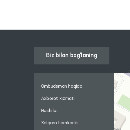
Biz bilan bog'laning
Ombudsman haqida
Axborot xizmati
Nashrlar
Xalqaro hamkorlik