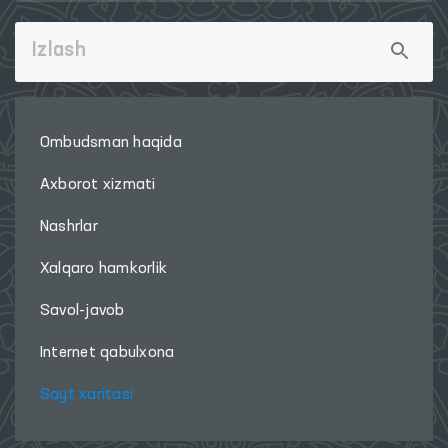
Ombudsman haqida
Axborot xizmati
Nashrlar
Xalqaro hamkorlik
Savol-javob
Internet qabulxona
Sayt xaritasi