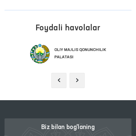
Foydali havolalar
OLIY MAJLIS QONUNCHILIK
PALATASI
‹
›
Biz bilan bog'laning