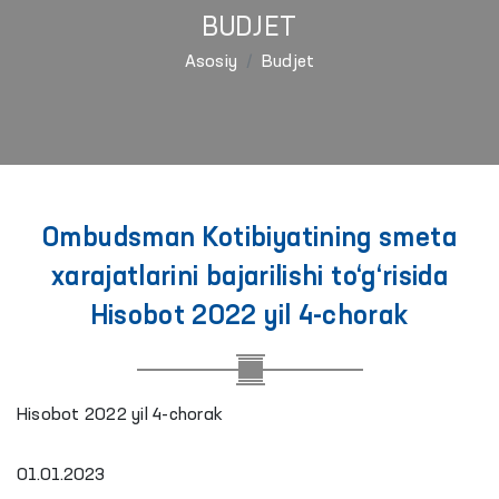
BUDJET
Asosiy
Budjet
Ombudsman Kotibiyatining smeta
xarajatlarini bajarilishi to‘g‘risida
Hisobot 2022 yil 4-chorak
Hisobot 2022 yil 4-chorak
01.01.2023