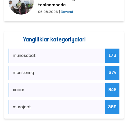
tanlanmoqda
06.08.2026
|
Davomi
Yangiliklar kategoriyalari
munosabat
176
monitoring
374
xabar
845
murojaat
389