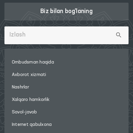
Biz bilan bog'laning
Ombudsman haqida
Axborot xizmati
Nashrlar
Xalqaro hamkorlik
Savol-javob
Internet qabulxona