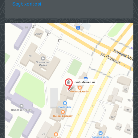
Sayt xaritasi