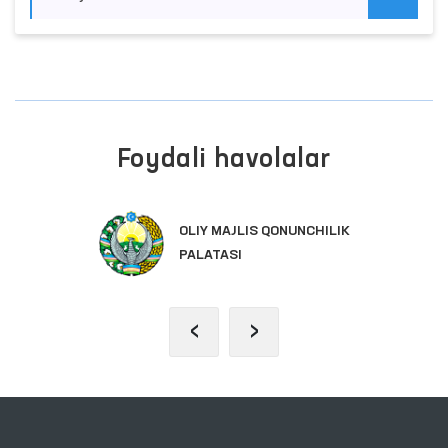
Foydali havolalar
OLIY MAJLIS QONUNCHILIK
PALATASI
‹
›