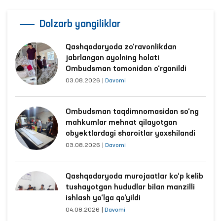
Dolzarb yangiliklar
Qashqadaryoda zo‘ravonlikdan
jabrlangan ayolning holati
Ombudsman tomonidan o‘rganildi
03.08.2026
|
Davomi
Ombudsman taqdimnomasidan so‘ng
mahkumlar mehnat qilayotgan
obyektlardagi sharoitlar yaxshilandi
03.08.2026
|
Davomi
Qashqadaryoda murojaatlar ko‘p kelib
tushayotgan hududlar bilan manzilli
ishlash yo‘lga qo‘yildi
04.08.2026
|
Davomi