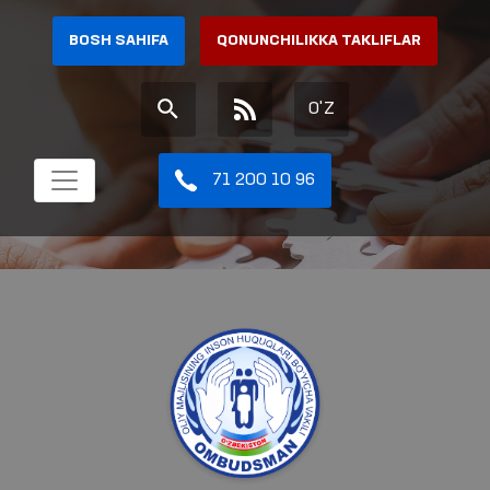
BOSH SAHIFA
QONUNCHILIKKA TAKLIFLAR
O'Z
71 200 10 96