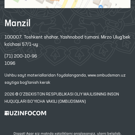
Manzil
100007, Toshkent shahar, Yashnobod tumani. Mirzo Ulug‘bek
ko‘chasi 57/1-uy
(71) 200-10-96
1096
Ushbu sayt materiallaridan foydalanganda,
www.ombudsman.uz
saytiga bog'lanish kerak
2026 © O'ZBEKISTON RESPUBLIKASI OLIY MAJLISINING INSON
HUQUQLARI BO'YICHA VAKILI (OMBUDSMAN)
Diqqat! Agar siz matnda xatoliklarni aniqlasangiz, ularni belgilab,