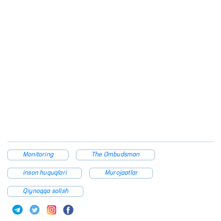
Monitoring
The Ombudsman
inson huquqlari
Murojaatlar
Qiynoqqa solish