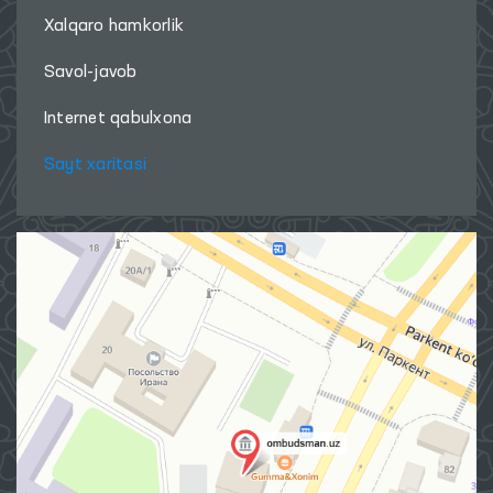
Xalqaro hamkorlik
Savol-javob
Internet qabulxona
Sayt xaritasi