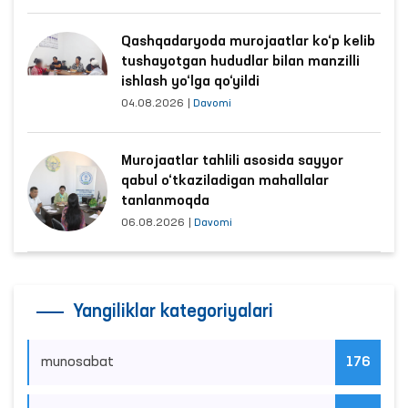
Qashqadaryoda murojaatlar ko‘p kelib
tushayotgan hududlar bilan manzilli
ishlash yo‘lga qo‘yildi
04.08.2026
|
Davomi
Murojaatlar tahlili asosida sayyor
qabul o‘tkaziladigan mahallalar
tanlanmoqda
06.08.2026
|
Davomi
Yangiliklar kategoriyalari
munosabat
176