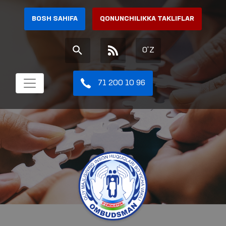
BOSH SAHIFA
QONUNCHILIKKA TAKLIFLAR
O'Z
71 200 10 96