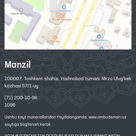
Manzil
100007, Toshkent shahar, Yashnobod tumani. Mirzo Ulug‘bek
ko‘chasi 57/1-uy
(71) 200-10-96
1096
Ushbu sayt materiallaridan foydalanganda,
www.ombudsman.uz
saytiga bog'lanish kerak