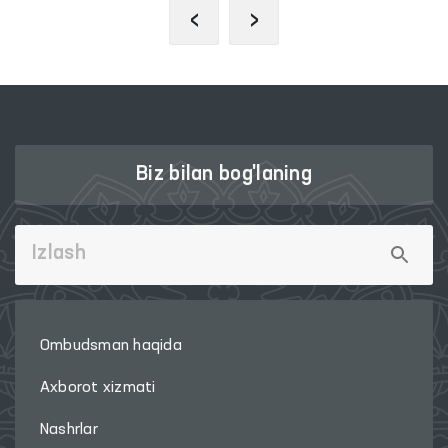
‹
›
Biz bilan bog'laning
Ombudsman haqida
Axborot xizmati
Nashrlar