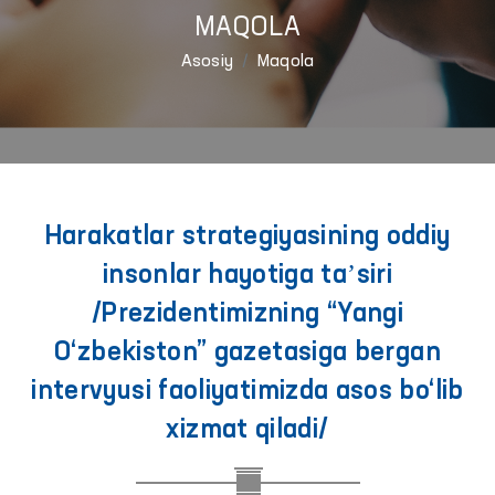
MAQOLA
Asosiy
Maqola
Harakatlar strategiyasining oddiy
insonlar hayotiga taʼsiri
/Prezidentimizning “Yangi
O‘zbekiston” gazetasiga bergan
intervyusi faoliyatimizda asos bo‘lib
xizmat qiladi/