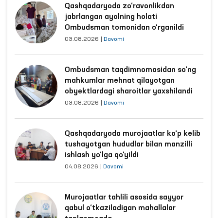
Qashqadaryoda zo‘ravonlikdan
jabrlangan ayolning holati
Ombudsman tomonidan o‘rganildi
03.08.2026
|
Davomi
Ombudsman taqdimnomasidan so‘ng
mahkumlar mehnat qilayotgan
obyektlardagi sharoitlar yaxshilandi
03.08.2026
|
Davomi
Qashqadaryoda murojaatlar ko‘p kelib
tushayotgan hududlar bilan manzilli
ishlash yo‘lga qo‘yildi
04.08.2026
|
Davomi
Murojaatlar tahlili asosida sayyor
qabul o‘tkaziladigan mahallalar