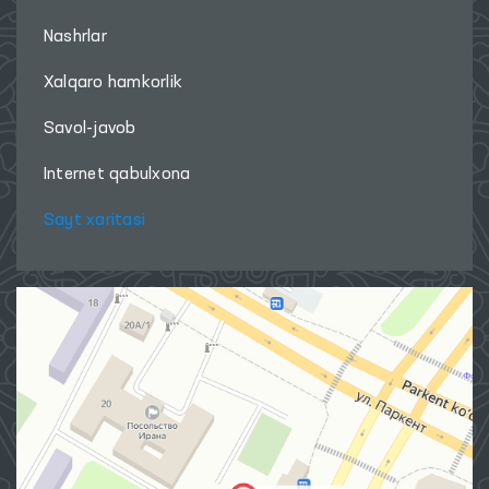
Nashrlar
Xalqaro hamkorlik
Savol-javob
Internet qabulxona
Sayt xaritasi