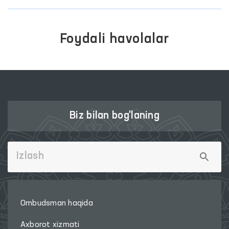
Foydali havolalar
Biz bilan bog'laning
Ombudsman haqida
Axborot xizmati