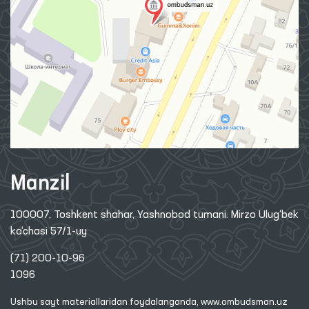
Manzil
100007, Toshkent shahar, Yashnobod tumani. Mirzo Ulug‘bek
ko‘chasi 57/1-uy
(71) 200-10-96
1096
Ushbu sayt materiallaridan foydalanganda,
www.ombudsman.uz