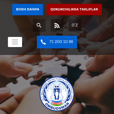
BOSH SAHIFA
QONUNCHILIKKA TAKLIFLAR
O'Z
71 200 10 96