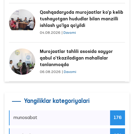
Qashqadaryoda murojaatlar ko‘p kelib
tushayotgan hududlar bilan manzilli
ishlash yo‘lga qo‘yildi
04.08.2026
|
Davomi
Murojaatlar tahlili asosida sayyor
qabul o‘tkaziladigan mahallalar
tanlanmoqda
06.08.2026
|
Davomi
Yangiliklar kategoriyalari
munosabat
176