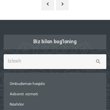
‹
›
Biz bilan bog'laning
Ombudsman haqida
Axborot xizmati
Nashrlar