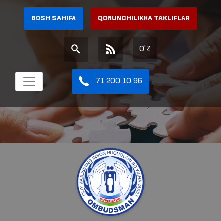
BOSH SAHIFA
QONUNCHILIKKA TAKLIFLAR
O'Z
71 200 10 96