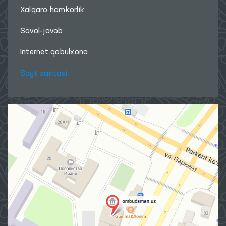
Xalqaro hamkorlik
Savol-javob
Internet qabulxona
Sayt xaritasi