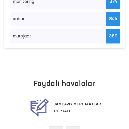
monitoring
374
xabar
844
murojaat
389
Foydali havolalar
JAMOAVIY MUROJAATLAR
PORTALI