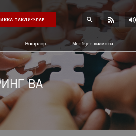
ИККА ТАКЛИФЛАР
Нашрлар
Матбуот хизмати
ИНГ ВА