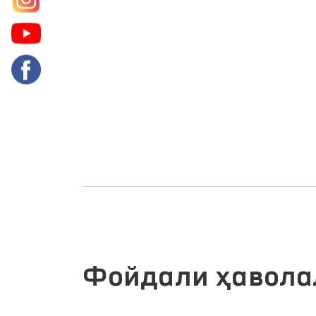
Фойдали ҳавола