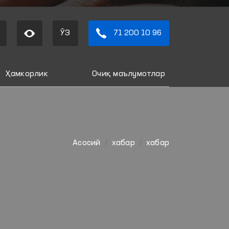
ЎЗ
71 200 10 96
Ҳамкорлик
Очиқ маълумотлар
Aсосий
хабар
хабар