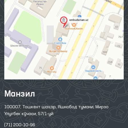
Манзил
100007, Тошкент шаҳар, Яшнобод тумани, Мирзо
Улуғбек кўчаси, 57/1-уй
(71) 200-10-96