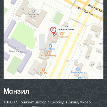
Манзил
100007, Тошкент шаҳар, Яшнобод тумани, Мирзо