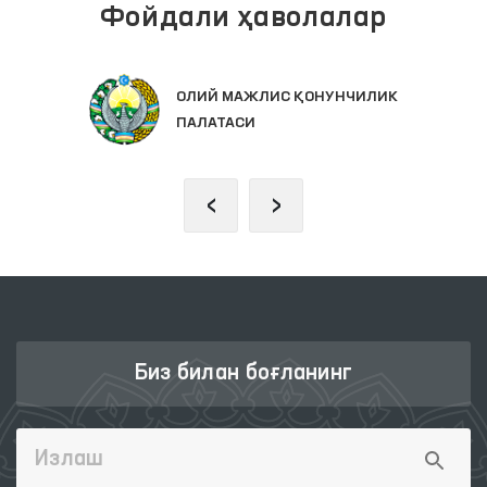
Фойдали ҳаволалар
ОЛИЙ МАЖЛИС ҚОНУНЧИЛИК
ПАЛАТАСИ
‹
›
Биз билан боғланинг