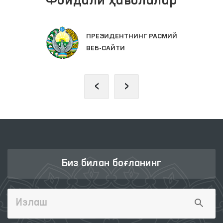
Фойдали ҳаволалар
ПРЕЗИДЕНТНИНГ РАСМИЙ
ВЕБ-САЙТИ
‹
›
Биз билан боғланинг