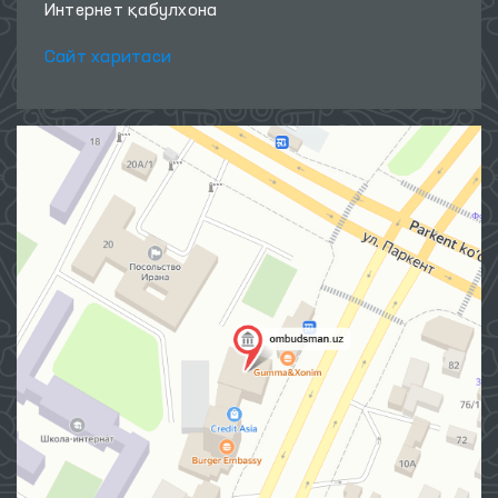
Интернет қабулхона
Сайт харитаси