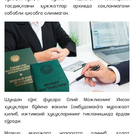
тасдиқловчи ҳужжатлар архивда сақланмагани
сабабли ҳисобга олинмаган.
Шундан сўнг, фуқаро Олий Мажлиснинг Инсон
ҳуқуқлари бўйича вакили (омбудсман)га мурожаат
қилиб, ижтимоий ҳуқуқларининг тикланишида ёрдам
сўради.
Мазкур мурожаат назоратга олиниб, ҳолат