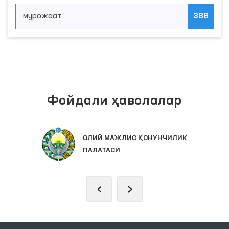
мурожаат
388
Фойдали ҳаволалар
ОЛИЙ МАЖЛИС ҚОНУНЧИЛИК
ПАЛАТАСИ
‹
›