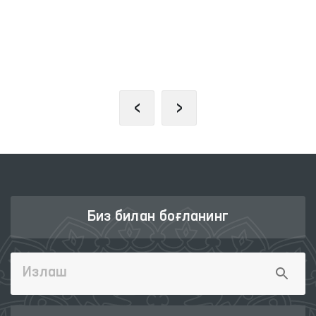
ОЛИЙ МАЖЛИС ҚОНУНЧИЛИК
ПАЛАТАСИ
‹
›
Биз билан боғланинг