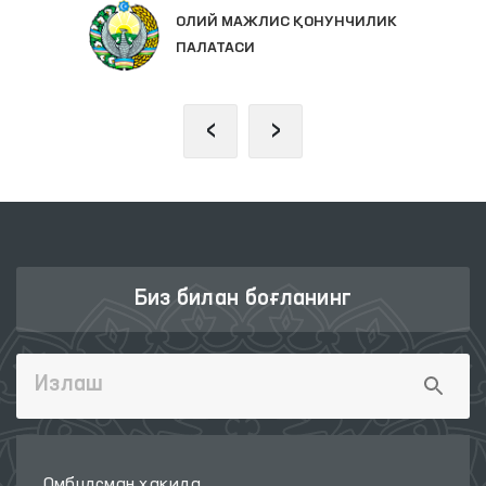
ОЛИЙ МАЖЛИС ҚОНУНЧИЛИК
ПАЛАТАСИ
‹
›
Биз билан боғланинг
Омбудсман ҳақида