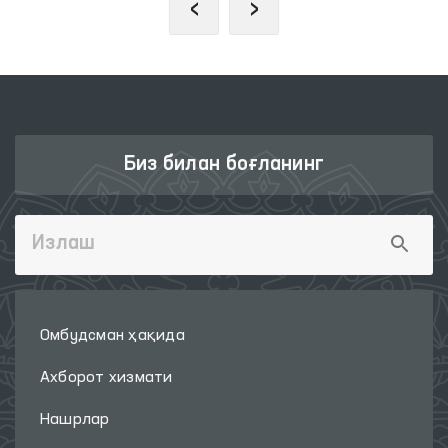
‹
›
Биз билан боғланинг
Омбудсман ҳақида
Ахборот хизмати
Нашрлар