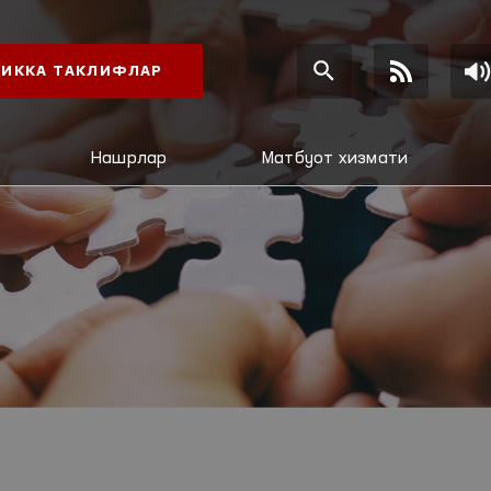
ИККА ТАКЛИФЛАР
Нашрлар
Матбуот хизмати