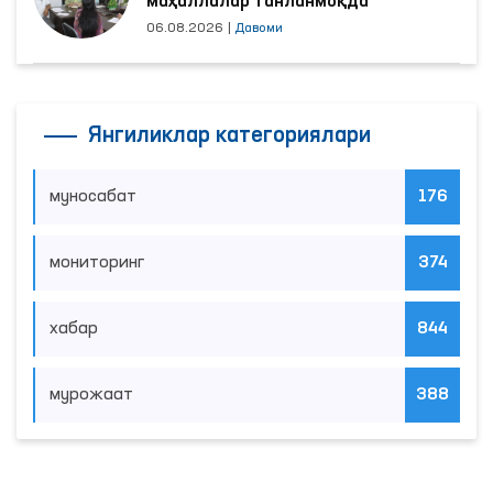
06.08.2026
|
Давоми
Янгиликлар категориялари
муносабат
176
мониторинг
374
хабар
844
мурожаат
388