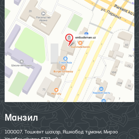
Манзил
100007, Тошкент шаҳар, Яшнобод тумани, Мирзо