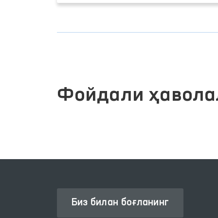
Фойдали ҳавола
Биз билан боғланинг