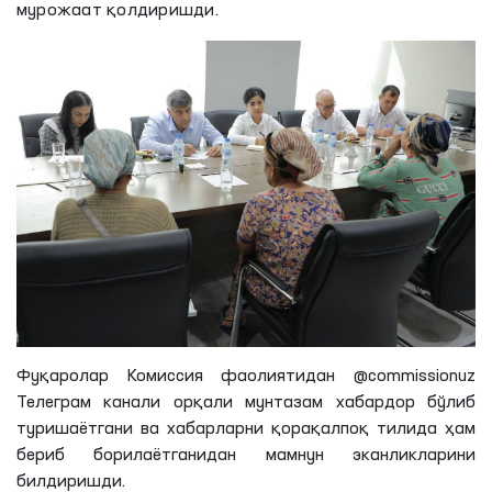
мурожаат қолдиришди.
Фуқаролар Комиссия фаолиятидан @commissionuz
Телеграм
канали орқали мунтазам хабардор бўлиб
туришаётгани
ва хабарларни қорақалпоқ тилида ҳам
бериб
борилаётганидан
мамнун
эканликларини
билдиришди.