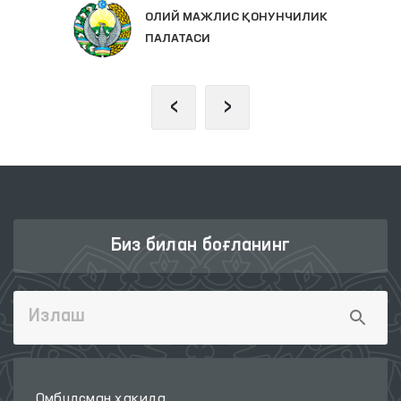
ОЛИЙ МАЖЛИС ҚОНУНЧИЛИК
ПАЛАТАСИ
‹
›
Биз билан боғланинг
Омбудсман ҳақида