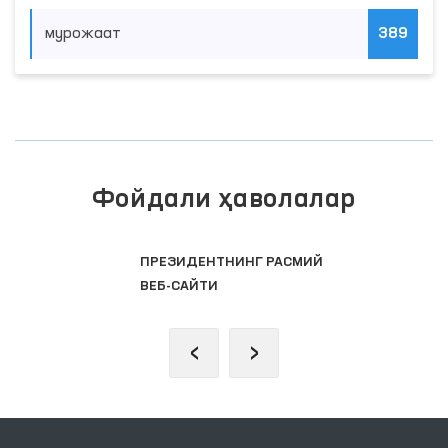
мурожаат
389
Фойдали ҳаволалар
ПРЕЗИДЕНТНИНГ РАСМИЙ
ВЕБ-САЙТИ
‹
›