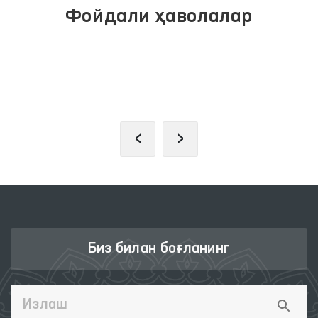
Фойдали ҳаволалар
ОЛИЙ МАЖЛИС ҚОНУНЧИЛИК
ПАЛАТАСИ
‹
›
Биз билан боғланинг