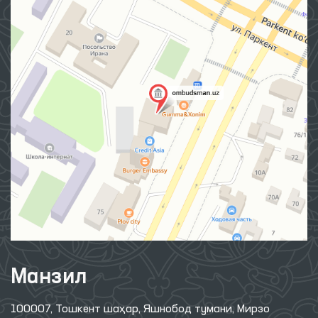
Манзил
100007, Тошкент шаҳар, Яшнобод тумани, Мирзо