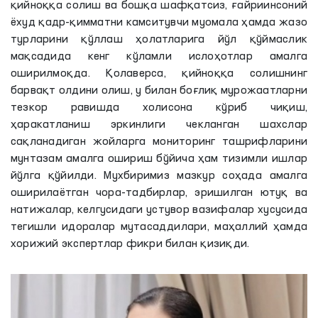
қийноққа солиш ва бошқа шафқатсиз, ғайриинсоний
ёхуд қадр-қимматни камситувчи муомала ҳамда жазо
турларини қўллаш ҳолатларига йўл қўймаслик
мақсадида кенг кўламли ислоҳотлар амалга
оширилмоқда. Қолаверса, қийноққа солишнинг
барвақт олдини олиш, у билан боғлиқ мурожаатларни
тезкор равишда холисона кўриб чиқиш,
ҳаракатланиш эркинлиги чекланган шахслар
сақланадиган жойларга мониторинг ташрифларини
мунтазам амалга ошириш бўйича ҳам тизимли ишлар
йўлга қўйилди. Мухбиримиз мазкур соҳада амалга
оширилаётган чора-тадбирлар, эришилган ютуқ ва
натижалар, келгусидаги устувор вазифалар хусусида
тегишли идоралар мутасаддилари, маҳаллий ҳамда
хорижий экспертлар фикри билан қизиқди.