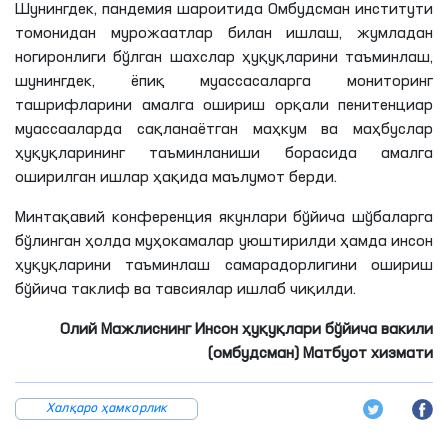
Шунингдек, пандемия шароитида Омбудсман институти
томонидан мурожаатлар билан ишлаш, жумладан
ногиронлиги бўлган шахслар ҳуқуқларини таъминлаш,
шунингдек, ёпиқ муассасаларга мониторинг
ташрифларини амалга ошириш орқали пенитенциар
муассааларда сақланаётган маҳкум ва маҳбуслар
ҳуқуқларининг таъминланиши борасида амалга
оширилган ишлар ҳақида маълумот берди.
Минтақавий конференция якунлари бўйича шўбаларга
бўлинган ҳолда муҳокамалар уюштирилди ҳамда инсон
ҳуқуқларини таъминлаш самарадорлигини ошириш
бўйича таклиф ва тавсиялар ишлаб чиқилди.
Олий Мажлиснинг Инсон ҳуқуқлари бўйича вакили
(омбудсман) Матбуот хизмати
Халқаро ҳамкорлик