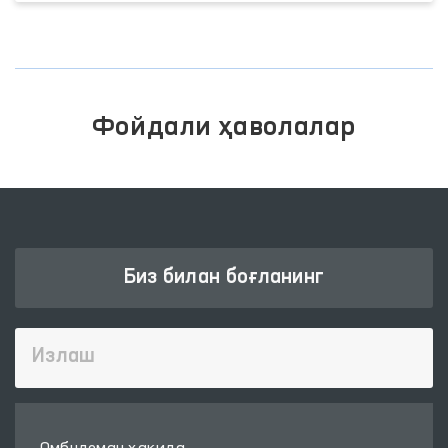
Фойдали ҳаволалар
Биз билан боғланинг