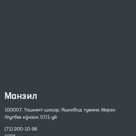
Манзил
100007, Тошкент шаҳар, Яшнобод тумани, Мирзо
Улуғбек кўчаси, 57/1-уй
(71) 200-10-96