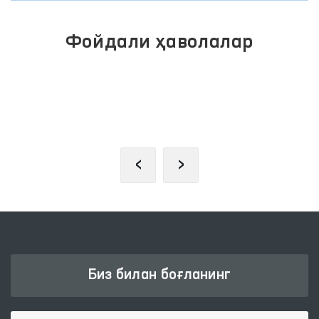
Фойдали ҳаволалар
ИНТЕРАКТИВ ДАВЛАТ ХИЗМАТЛАРИ
ЯГОНА ПОРТАЛИ
‹
›
Биз билан боғланинг