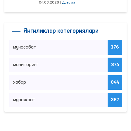
04.08.2026
|
Давоми
Янгиликлар категориялари
муносабат
176
мониторинг
374
хабар
844
мурожаат
387