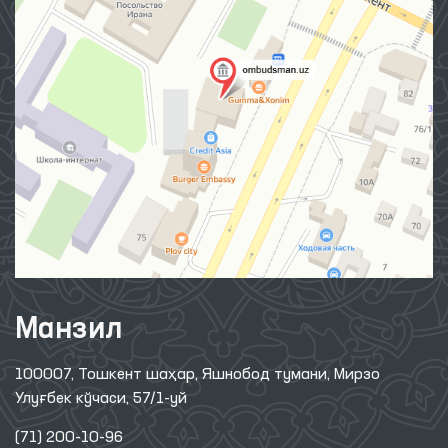
Манзил
100007, Тошкент шаҳар, Яшнобод тумани, Мирзо
Улуғбек кўчаси, 57/1-уй
(71) 200-10-96