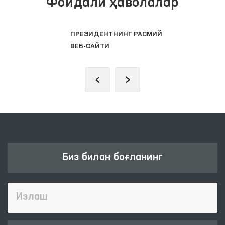
Фойдали ҳаволалар
ПРЕЗИДЕНТНИНГ РАСМИЙ
ВЕБ-САЙТИ
‹
›
Биз билан боғланинг