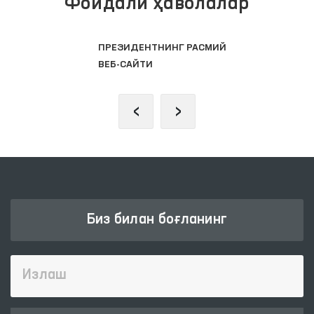
Фойдали ҳаволалар
ПРЕЗИДЕНТНИНГ РАСМИЙ
ВЕБ-САЙТИ
‹
›
Биз билан боғланинг