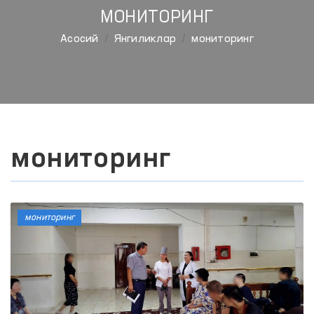
МОНИТОРИНГ
Aсосий
Янгиликлар
мониторинг
мониторинг
мониторинг