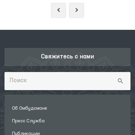
‹
›
Свяжитесь с нами
Об Омбудсмане
Пресс Служба
Публикации