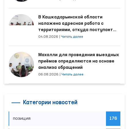
В Кашкадарьинской области
налажена адресная работа с
территориями, откуда поступает
наибольшее количество обращений
04.08.2026
|
Читать далее
Махалли для проведения выездных
приёмов определяются на основе
анализа обращений
06.08.2026
|
Читать далее
Категории новостей
позиция
176