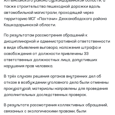
Алтынсайского района Сурхандарьинской области, а
также строительства пешеходной дорожки вдоль
автомобильной магистрали, проходящей через
территорию МСГ «Пахтачи» Дехканабадского района
Кашкадарьинской области.
По результатам рассмотрения обращений к
дисциплинарной и административной ответственности
в виде объявления выговора, наложения штрафа и
освобождения от должности привлечены 33
ответственных должностных лица, допустивших
нарушения прав человека.
В трёх случаях решения органов внутренних дел об
отказе в возбуждении уголовного дела были отменены
прокуратурой, материалы направлены для проведения
дополнительных доследственных проверок.
В результате рассмотрения коллективных обращений,
связанных с экологическими правами, были