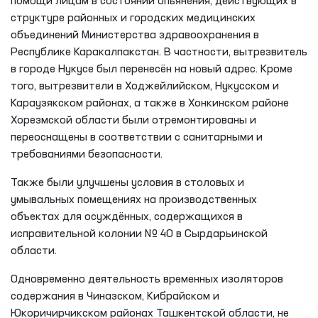
помощи лицам в состоянии опьянения, действующих в
структуре районных и городских медицинских
объединений Министерства здравоохранения в
Республике Каракалпакстан. В частности, вытрезвитель
в городе Нукусе был перенесён на новый адрес. Кроме
того, вытрезвители в Ходжейлийском, Нукусском и
Караузякском районах, а также в Хонкинском районе
Хорезмской области были отремонтированы и
переоснащены в соответствии с санитарными и
требованиями безопасности.
Также были улучшены условия в столовых и
умывальных помещениях на производственных
объектах для осуждённых, содержащихся в
исправительной колонии № 40 в Сырдарьинской
области.
Одновременно деятельность временных изоляторов
содержания в Чиназском, Кибрайском и
Юкоричирчикском районах Ташкентской области, не