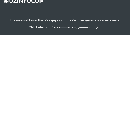
Внимание! Если Вы обнаружили ошибку, выделите их и нажмите
Ctrl+Enter что бы сообщить администрации.