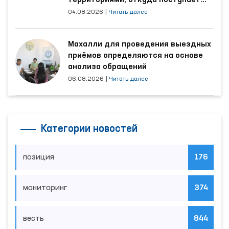
наибольшее количество обращений
04.08.2026
|
Читать далее
Махалли для проведения выездных
приёмов определяются на основе
анализа обращений
06.08.2026
|
Читать далее
Категории новостей
позиция
176
мониторинг
374
весть
844