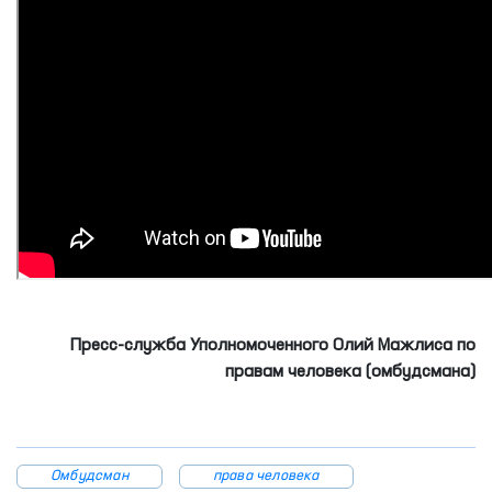
Пресс-служба Уполномоченного Олий Мажлиса по
правам человека (омбудсмана)
Омбудсман
права человека