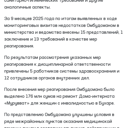
санитарно-гигиенических требований и другие
аналогичные аспекты.
За 9 месяцев 2025 года по итогам выявленных в ходе
мониторинговых визитов недостатков Омбудсманом в
министерства и ведомства внесены 15 представлений, 1
заключение и 13 требований в качестве мер
реагирования.
По результатам рассмотрения указанных мер
реагирования к дисциплинарной ответственности
привлечены 5 работников системы здравоохранения и
12 сотрудников органов внутренних дел.
После внесения мер реагирования Омбудсмана было
выделено 176 млн сумов на ремонт Дома-интерната
«Мурувват» для женщин с инвалидностью в Бухаре.
По представлению Омбудсмана улучшены условия в
ряде межрайонных пунктов оказания медицинской