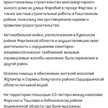
приостановлены строительство многоквартирного
жилого дома на улице Фаробий в городе Фергане, а
также частные строительные работы в Риштанском
районе, поскольку они противоречили нормам и
правилам градостроительства.
Автомобильная мойка, расположенная в Кувасском
районе Ферганской области и осуществлявшая свою
деятельность с нарушением санитарно-
эпидемиологических требований, вызывая
справедливые жалобы населения, была перенесена в
другой район.
Оказана помощь в обеспечении жителей махаллей
Жўлангар и Сармиш Баяутского района Сырдарьинской
области питьевой водой.
На территории площадью 2,5 гектара между каналами
Фарғона и Ташлама в Избасканском районе
Андижанской области, где были высажены